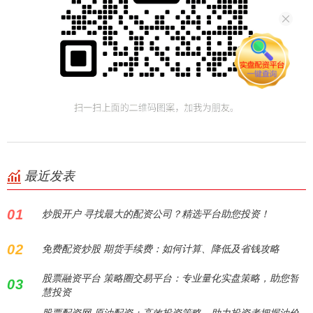
最近发表
01
炒股开户 寻找最大的配资公司？精选平台助您投资！
02
免费配资炒股 期货手续费：如何计算、降低及省钱攻略
股票融资平台 策略圈交易平台：专业量化实盘策略，助您智
03
慧投资
股票配资网 原油配资：高效投资策略，助力投资者把握油价