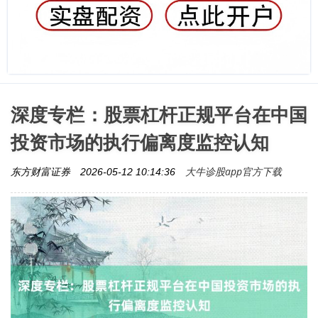
深度专栏：股票杠杆正规平台在中国
投资市场的执行偏离度监控认知
大牛诊股app官方下载
东方财富证券
2026-05-12 10:14:36