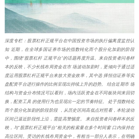
深度专栏：股票杠杆正规平台在中国投资市场的执行偏离度监控认
知 近期，在全球多国证券市场的指数钝化而个股分化加剧的阶段
中，围绕“股票杠杆 正规平台”的话题再度升温。来自投资者问卷样
本的反映，不少长线布局资金在市 场波动加剧时，更倾向于通过适
度运用股票杠杆正规平台来放大资金效率，其中选 择恒信证券等实
盘配资平台进行操作的比例呈现出持续上升的趋势。 结合近期市 场
结构与资金分布情况可以看到，场内活跃资金在不同板块间来回切
换，配资工具 的使用行为也呈现出一定的节奏特征。 处于指数钝化
而个股分化加剧的阶段阶段 ，从历史区间高低点对照看，本轮波动
区间已逼近阶段性上沿，需提高警惕度。 来自投资者问卷样本的反
映，与“股票杠杆正规平台”相关的检索量在多个时间窗 口内保持在
高位区间。受访的长线布局资金中，有相当一部分人表示，在明确