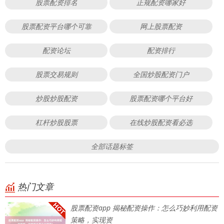
股票配资排名
正规配资哪家好
股票配资平台哪个可靠
网上股票配资
配资论坛
配资排行
股票交易规则
全国炒股配资门户
炒股炒股配资
股票配资哪个平台好
杠杆炒股股票
在线炒股配资看必选
全部话题标签
热门文章
股票配资app 揭秘配资操作：怎么巧妙利用配资
策略，实现资