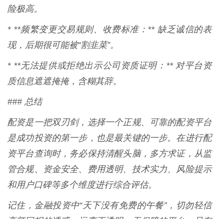
险极高。
* **频繁变更交易规则、收费标准：** 缺乏诚信的表
现，后期很可能被“割韭菜”。
* **无法提供或拒绝出示公司资质证明：** 对平台资
质信息遮遮掩掩，含糊其辞。
### 总结
配资是一把双刃剑，选择一个正规、可靠的配资平台
是成功投资的第一步，也是最关键的一步。在进行配
资平台查询时，务必保持清醒头脑，多方求证，从监
管合规、资金安全、费用透明、技术实力、风险提示
和用户口碑等多个维度进行综合评估。
记住，金融投资中“天下没有免费的午餐”，切勿轻信