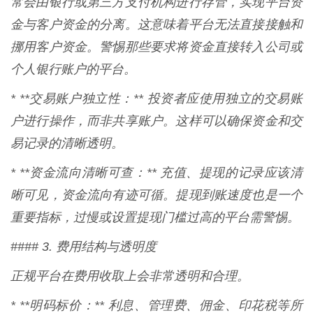
常会由银行或第三方支付机构进行存管，实现平台资
金与客户资金的分离。这意味着平台无法直接接触和
挪用客户资金。警惕那些要求将资金直接转入公司或
个人银行账户的平台。
* **交易账户独立性：** 投资者应使用独立的交易账
户进行操作，而非共享账户。这样可以确保资金和交
易记录的清晰透明。
* **资金流向清晰可查：** 充值、提现的记录应该清
晰可见，资金流向有迹可循。提现到账速度也是一个
重要指标，过慢或设置提现门槛过高的平台需警惕。
#### 3. 费用结构与透明度
正规平台在费用收取上会非常透明和合理。
* **明码标价：** 利息、管理费、佣金、印花税等所