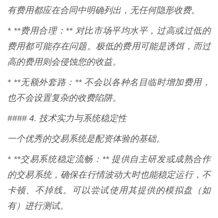
有费用都应在合同中明确列出，无任何隐形收费。
* **费用合理：** 对比市场平均水平，过高或过低的
费用都可能存在问题。极低的费用可能是诱饵，而过
高的费用则会侵蚀您的收益。
* **无额外套路：** 不会以各种名目临时增加费用，
也不会设置复杂的收费陷阱。
#### 4. 技术实力与系统稳定性
一个优秀的交易系统是配资体验的基础。
* **交易系统稳定流畅：** 提供自主研发或成熟合作
的交易系统，确保在行情波动大时也能稳定运行，不
卡顿、不掉线。可以尝试使用其提供的模拟盘（如
有）进行测试。