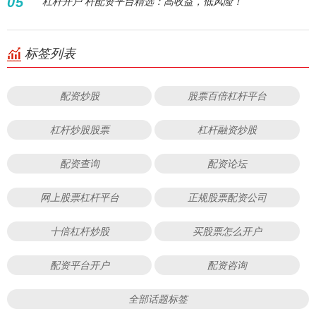
05
杠杆开户 杆配资平台精选：高收益，低风险！
标签列表
配资炒股
股票百倍杠杆平台
杠杆炒股股票
杠杆融资炒股
配资查询
配资论坛
网上股票杠杆平台
正规股票配资公司
十倍杠杆炒股
买股票怎么开户
配资平台开户
配资咨询
全部话题标签