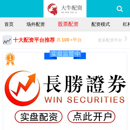
股票配资
首页
场外配资
配资模式
杠
十大配资平台推荐
更多配资平台
共
100
+平台