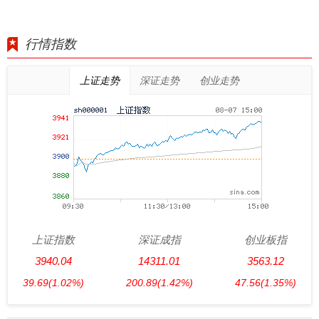
行情指数
上证走势
深证走势
创业走势
上证指数
深证成指
创业板指
3940.04
14311.01
3563.12
39.69
(1.02%)
200.89
(1.42%)
47.56
(1.35%)