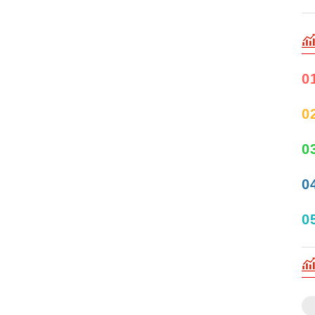
0
0
0
0
0