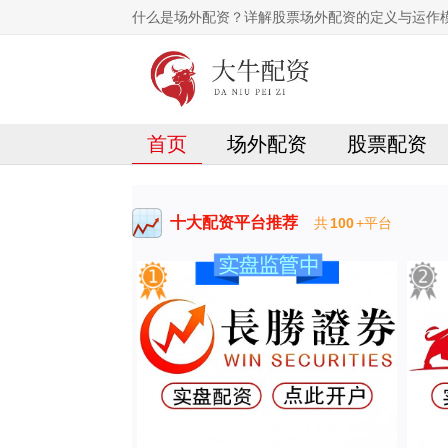
什么是场外配资？详解股票场外配资的定义与运作
首页
场外配资
股票配资
十大配资平台推荐
共
100
+平台