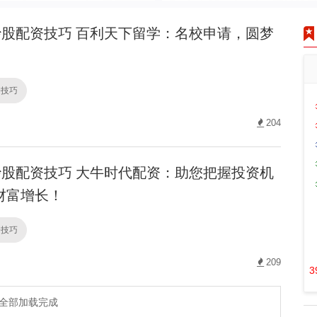
股配资技巧 百利天下留学：名校申请，圆梦
资技巧
204
股配资技巧 大牛时代配资：助您把握投资机
财富增长！
资技巧
209
3
全部加载完成