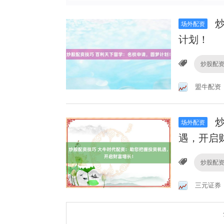
炒
场外配资
计划！
炒股配
盟牛配资
炒
场外配资
遇，开启
炒股配
三元证券