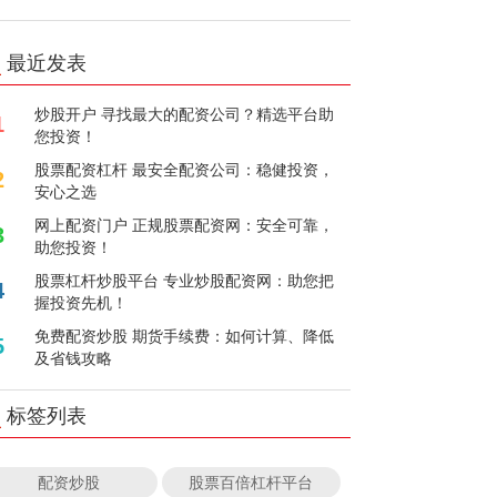
最近发表
炒股开户 寻找最大的配资公司？精选平台助
1
您投资！
股票配资杠杆 最安全配资公司：稳健投资，
2
安心之选
网上配资门户 正规股票配资网：安全可靠，
3
助您投资！
股票杠杆炒股平台 专业炒股配资网：助您把
4
握投资先机！
免费配资炒股 期货手续费：如何计算、降低
5
及省钱攻略
标签列表
配资炒股
股票百倍杠杆平台