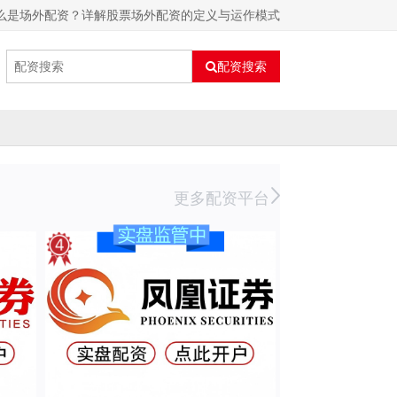
么是场外配资？详解股票场外配资的定义与运作模式
配资搜索
更多配资平台