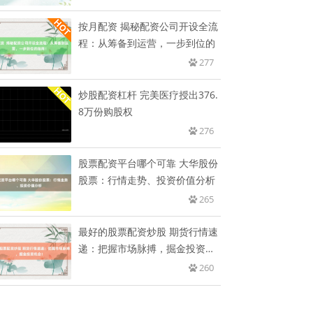
按月配资 揭秘配资公司开设全流
程：从筹备到运营，一步到位的
277
炒股配资杠杆 完美医疗授出376.
8万份购股权
276
股票配资平台哪个可靠 大华股份
股票：行情走势、投资价值分析
265
最好的股票配资炒股 期货行情速
递：把握市场脉搏，掘金投资机
会
260