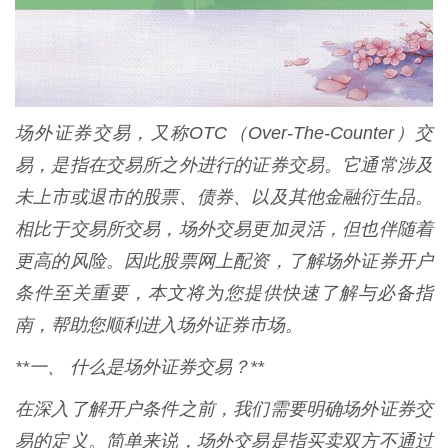
场外证券交易，又称OTC（Over-The-Counter）交
易，是指在交易所之外进行的证券交易。它通常涉及
未上市或退市的股票、债券、以及其他金融衍生品。
相比于交易所交易，场外交易更加灵活，但也伴随着
更高的风险。因此股票网上配资，了解场外证券开户
条件至关重要，本文将为您提供快速了解与必备指
南，帮助您顺利进入场外证券市场。
**一、 什么是场外证券交易？**
在深入了解开户条件之前，我们需要明确场外证券交
易的定义。简单来说，场外交易是指买卖双方不通过