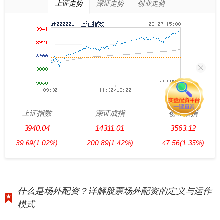
上证走势
深证走势
创业走势
上证指数
深证成指
创业板指
3940.04
14311.01
3563.12
39.69
(1.02%)
200.89
(1.42%)
47.56
(1.35%)
什么是场外配资？详解股票场外配资的定义与运作
模式