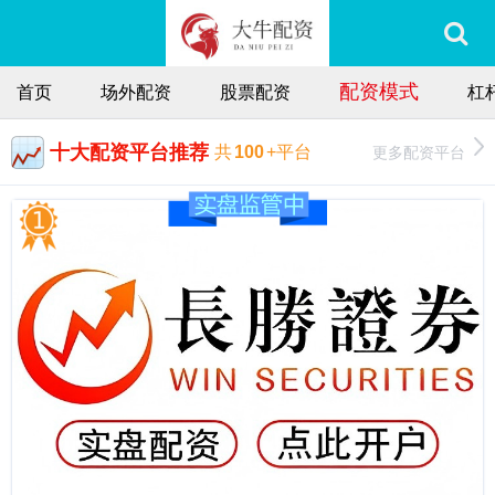
配资模式
首页
场外配资
股票配资
杠
十大配资平台推荐
更多配资平台
共
100
+平台