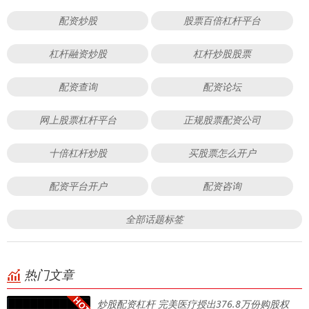
配资炒股
股票百倍杠杆平台
杠杆融资炒股
杠杆炒股股票
配资查询
配资论坛
网上股票杠杆平台
正规股票配资公司
十倍杠杆炒股
买股票怎么开户
配资平台开户
配资咨询
全部话题标签
热门文章
炒股配资杠杆 完美医疗授出376.8万份购股权