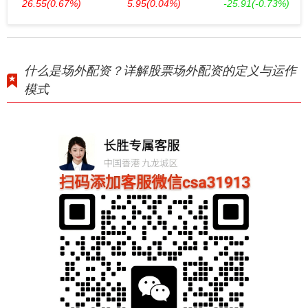
26.55
(0.67%)
5.95
(0.04%)
-25.91
(-0.73%)
什么是场外配资？详解股票场外配资的定义与运作
模式