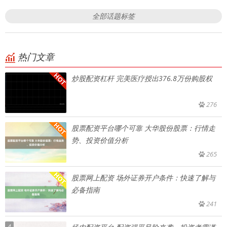
全部话题标签
热门文章
炒股配资杠杆 完美医疗授出376.8万份购股权
276
股票配资平台哪个可靠 大华股份股票：行情走
势、投资价值分析
265
股票网上配资 场外证券开户条件：快速了解与
必备指南
241
4