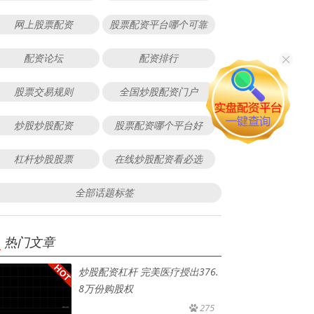
网上股票配资
股票配资平台哪个可靠
配资论坛
配资排行
股票交易规则
全国炒股配资门户
炒股炒股配资
股票配资哪个平台好
杠杆炒股股票
在线炒股配资看必选
全部话题标签
热门文章
炒股配资杠杆 完美医疗授出376.
8万份购股权
275