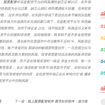
股票配资
益，
对实盘配资平台的风险属性缺乏足够认识，在市场
容易因为仓位过重、缺乏止损纪 律而遭遇较大回撤。也有投资
数 、拉长评估周期，在实践中形成了更适合自身节奏的实盘配
当前市场方向选择尚未完成的窗口期下，实盘配资平台与 传统融
0
期更弹性、但对于保证金 占比、强平线设置、风险提示义务等
配资平台的规则讲清楚、流程做细致，既有助于提升资金使用效
0
要的损失。 满仓操作在震荡市中存活概率不足40 %，风险容忍
段，账户净值对短 期波动的敏感度明显抬升，一旦忽视仓位与
0
此前数周甚至数月累积的风险。投资者需要结合自身的风险承受能
0
和杠杆倍数，而不是在情绪高涨时一味追 求放大利润。每一次
育普及， 会从“激进标签”转变为“效率提升手段”。在恒信证券
0
育与投资者保护的内容，这也表明市场正在从单纯讨论“能 赚多
配资平台中控制风险” 。
提
线上股票配资软件 股市杠杆软件：放大收
下一篇：