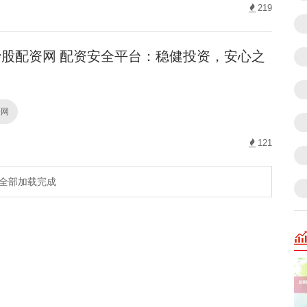
219
股配资网 配资安全平台：稳健投资，安心之
资网
121
全部加载完成