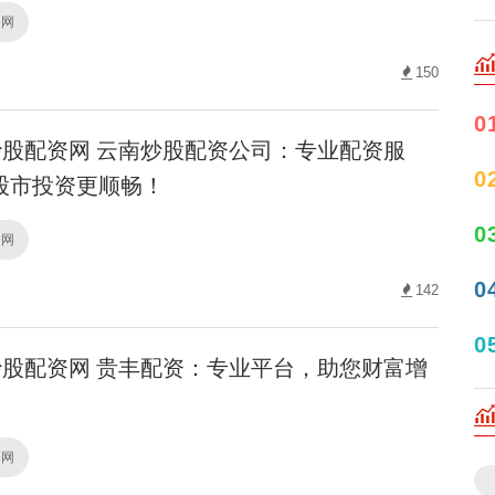
资网
150
0
股配资网 云南炒股配资公司：专业配资服
0
股市投资更顺畅！
0
资网
0
142
0
股配资网 贵丰配资：专业平台，助您财富增
资网