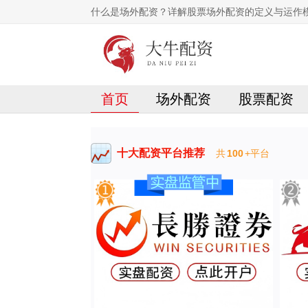
什么是场外配资？详解股票场外配资的定义与运作
首页
场外配资
股票配资
十大配资平台推荐
共
100
+平台