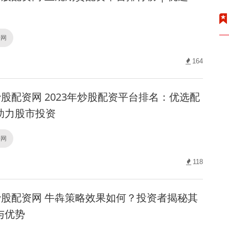
资网
164
股配资网 2023年炒股配资平台排名：优选配
助力股市投资
资网
118
股配资网 牛犇策略效果如何？投资者揭秘其
与优势