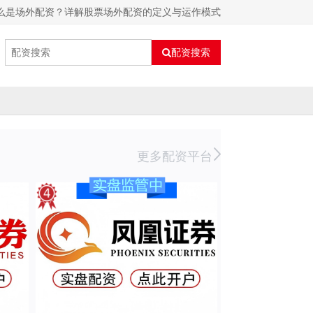
么是场外配资？详解股票场外配资的定义与运作模式
配资搜索
更多配资平台