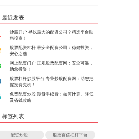
最近发表
炒股开户 寻找最大的配资公司？精选平台助
1
您投资！
股票配资杠杆 最安全配资公司：稳健投资，
2
安心之选
网上配资门户 正规股票配资网：安全可靠，
3
助您投资！
股票杠杆炒股平台 专业炒股配资网：助您把
4
握投资先机！
免费配资炒股 期货手续费：如何计算、降低
5
及省钱攻略
标签列表
配资炒股
股票百倍杠杆平台