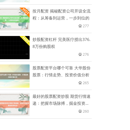
按月配资 揭秘配资公司开设全流
程：从筹备到运营，一步到位的
277
炒股配资杠杆 完美医疗授出376.
8万份购股权
276
股票配资平台哪个可靠 大华股份
股票：行情走势、投资价值分析
265
最好的股票配资炒股 期货行情速
递：把握市场脉搏，掘金投资机
会
260