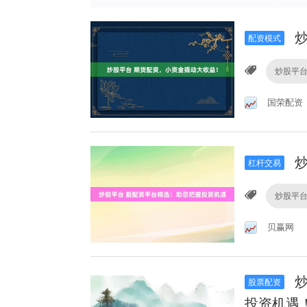
炒
配资模式
炒股平
国荣配资
炒
杠杆交易
炒股平
贝赢网
炒
股票配资
投资机遇