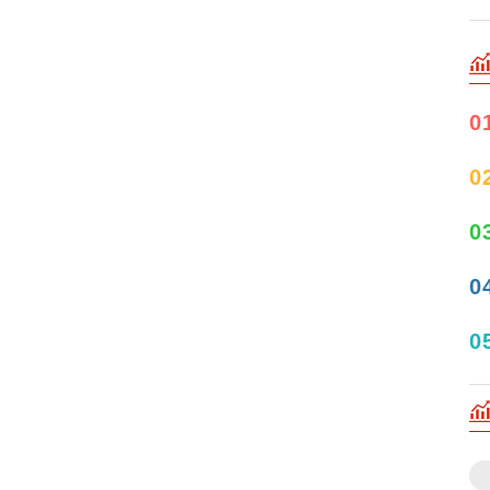
0
0
0
0
0