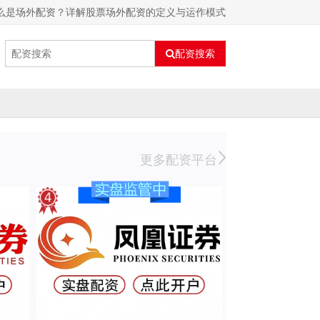
么是场外配资？详解股票场外配资的定义与运作模式
配资搜索
更多配资平台