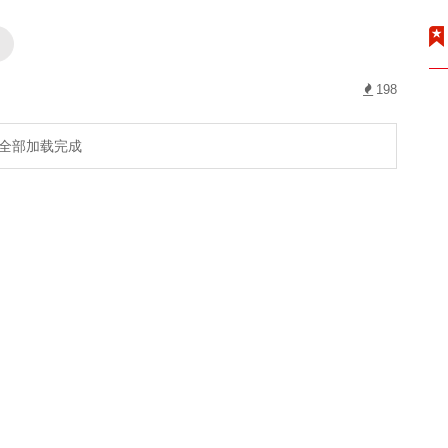
台
198
全部加载完成