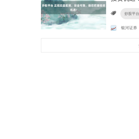
炒股平
银河证券