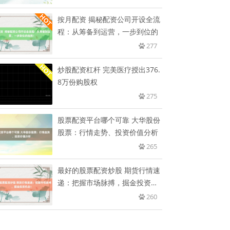
按月配资 揭秘配资公司开设全流
程：从筹备到运营，一步到位的
277
炒股配资杠杆 完美医疗授出376.
8万份购股权
275
股票配资平台哪个可靠 大华股份
股票：行情走势、投资价值分析
265
最好的股票配资炒股 期货行情速
递：把握市场脉搏，掘金投资机
会
260