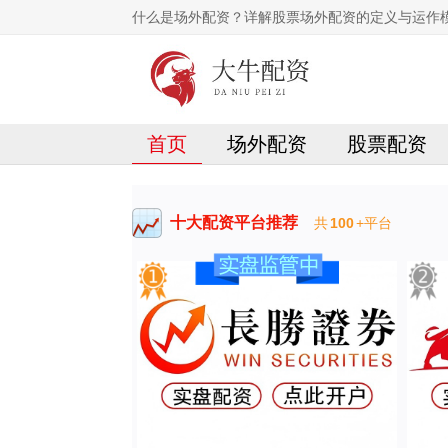
什么是场外配资？详解股票场外配资的定义与运作
首页
场外配资
股票配资
十大配资平台推荐
共
100
+平台