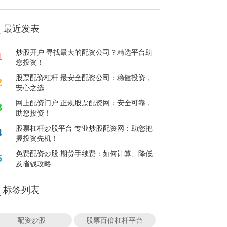
最近发表
炒股开户 寻找最大的配资公司？精选平台助
1
您投资！
股票配资杠杆 最安全配资公司：稳健投资，
2
安心之选
网上配资门户 正规股票配资网：安全可靠，
3
助您投资！
股票杠杆炒股平台 专业炒股配资网：助您把
4
握投资先机！
免费配资炒股 期货手续费：如何计算、降低
5
及省钱攻略
标签列表
配资炒股
股票百倍杠杆平台