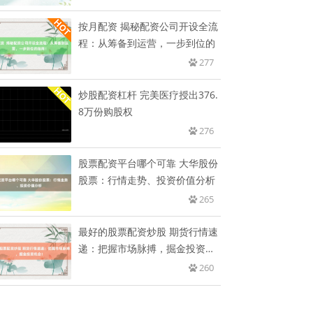
按月配资 揭秘配资公司开设全流
程：从筹备到运营，一步到位的
277
炒股配资杠杆 完美医疗授出376.
8万份购股权
276
股票配资平台哪个可靠 大华股份
股票：行情走势、投资价值分析
265
最好的股票配资炒股 期货行情速
递：把握市场脉搏，掘金投资机
会
260