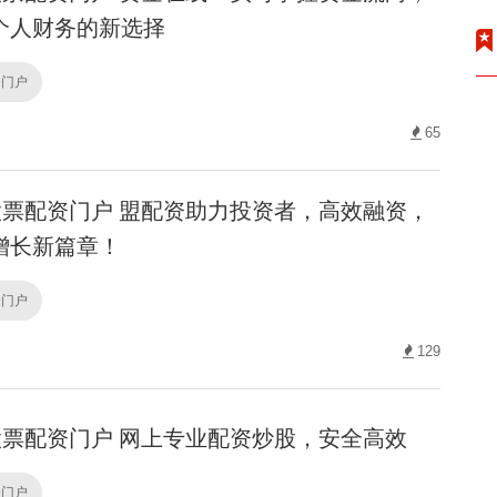
个人财务的新选择
资门户
65
票配资门户 盟配资助力投资者，高效融资，
增长新篇章！
资门户
129
票配资门户 网上专业配资炒股，安全高效
资门户