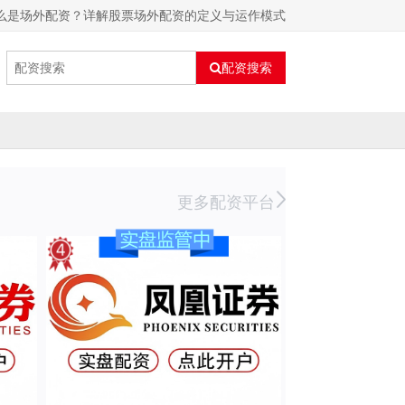
么是场外配资？详解股票场外配资的定义与运作模式
配资搜索
更多配资平台