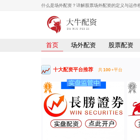
什么是场外配资？详解股票场外配资的定义与运作
首页
场外配资
股票配资
十大配资平台推荐
共
100
+平台