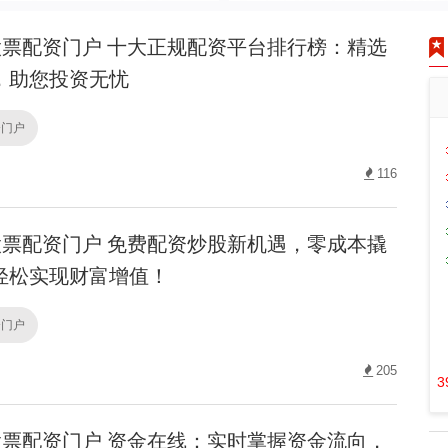
票配资门户 十大正规配资平台排行榜：精选
，助您投资无忧
资门户
116
票配资门户 免费配资炒股新机遇，零成本撬
轻松实现财富增值！
资门户
205
3
票配资门户 资金在线：实时掌握资金流向，