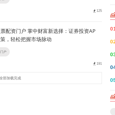
125
0
票配资门户 掌中财富新选择：证券投资AP
决策，轻松把握市场脉动
0
资门户
0
191
0
全部加载完成
0