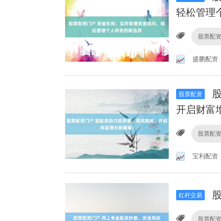
轻松管理
股票配
盛鹏配资
股
股票配资
开启财富
股票配
宝利配资
股
杠杆交易
股票配