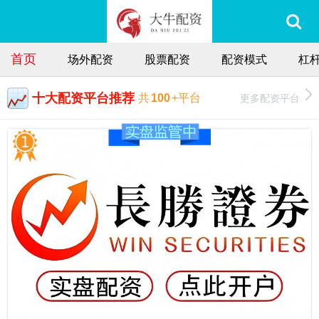
首页
场外配资
股票配资
配资模式
杠
十大配资平台推荐
更多配资平台
共
100
+平台