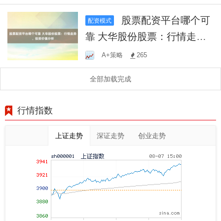
制步骤
股票配资平台哪个可
配资模式
靠 大华股份股票：行情走
势、投资价值分析
A+策略
265
全部加载完成
行情指数
上证走势
深证走势
创业走势