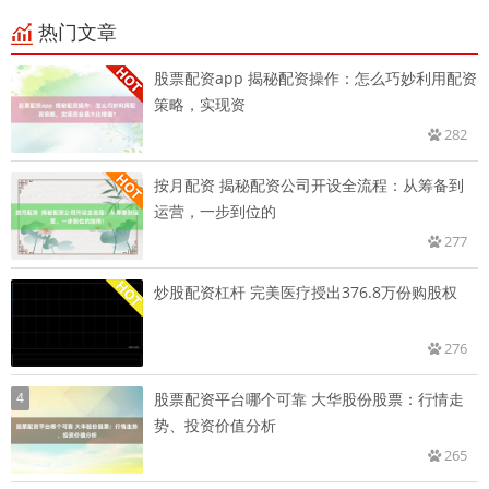
热门文章
股票配资app 揭秘配资操作：怎么巧妙利用配资
策略，实现资
282
按月配资 揭秘配资公司开设全流程：从筹备到
运营，一步到位的
277
炒股配资杠杆 完美医疗授出376.8万份购股权
276
4
股票配资平台哪个可靠 大华股份股票：行情走
势、投资价值分析
265