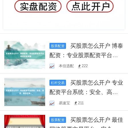
买股票怎么开户 博泰
股票配资
配资：专业股票配资平台，
助您财富增值
本信选配
222
买股票怎么开户 专业
杠杆交易
配资平台系统：安全、高
效、稳定之选
易速宝
211
买股票怎么开户 最佳
股票配资