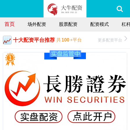
首页
场外配资
股票配资
配资模式
杠
十大配资平台推荐
更多配资平台
共
100
+平台