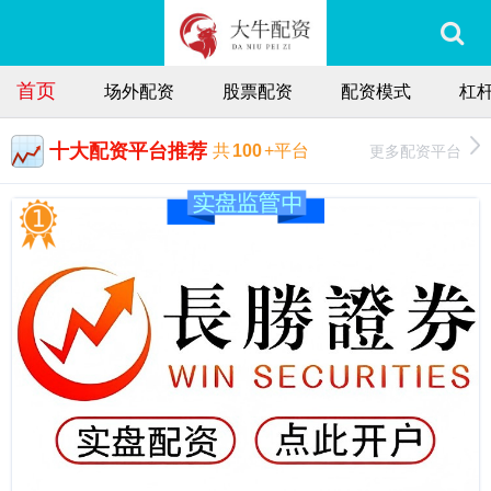
首页
场外配资
股票配资
配资模式
杠
十大配资平台推荐
更多配资平台
共
100
+平台