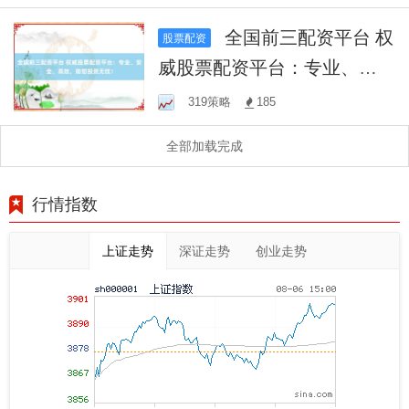
全国前三配资平台 权
股票配资
威股票配资平台：专业、安
全、高效，助您投资无忧！
319策略
185
全部加载完成
行情指数
上证走势
深证走势
创业走势