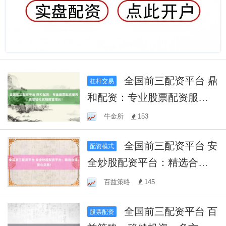
全国前三配资平台 鼎
杠杆交易
和配资：专业股票配资服
务，助您轻松实现财富增
牛金所
153
长！
全国前三配资平台 安
配资模式
全炒股配资平台：精选合
规，安心交易！
百益策略
145
全国前三配资平台 百
股票配资