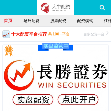
首页
场外配资
股票配资
配资模式
杠
十大配资平台推荐
更多配资平台
共
100
+平台