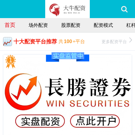
首页
场外配资
股票配资
配资模式
杠
十大配资平台推荐
更多配资平台
共
100
+平台