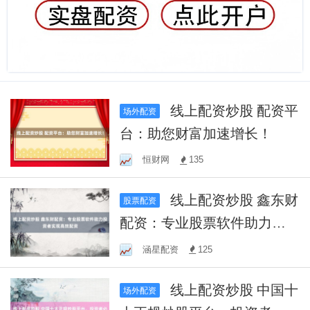
线上配资炒股 配资平
场外配资
台：助您财富加速增长！
恒财网
135
线上配资炒股 鑫东财
股票配资
配资：专业股票软件助力投
资者实现高效配资
涵星配资
125
线上配资炒股 中国十
场外配资