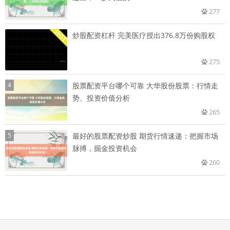
277
炒股配资杠杆 完美医疗授出376.8万份购股权
275
4
股票配资平台哪个可靠 大华股份股票：行情走
势、投资价值分析
265
5
最好的股票配资炒股 期货行情速递：把握市场
脉搏，掘金投资机会
260