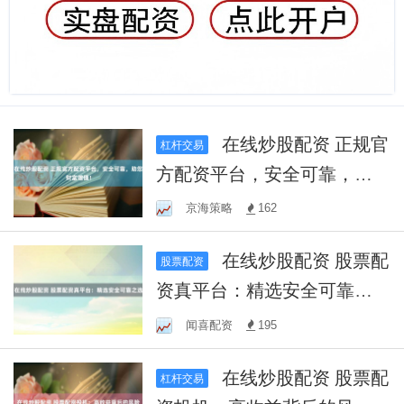
在线炒股配资 正规官
杠杆交易
方配资平台，安全可靠，助
您财富增值！
京海策略
162
在线炒股配资 股票配
股票配资
资真平台：精选安全可靠之
选
闻喜配资
195
在线炒股配资 股票配
杠杆交易