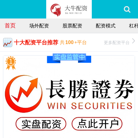
首页
场外配资
股票配资
配资模式
杠
十大配资平台推荐
更多配资平台
共
100
+平台