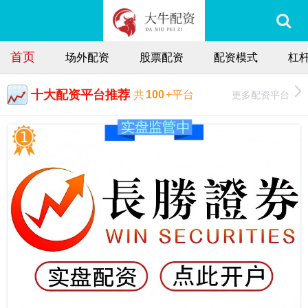
首页
场外配资
股票配资
配资模式
杠
十大配资平台推荐
更多配资平台
共
100
+平台