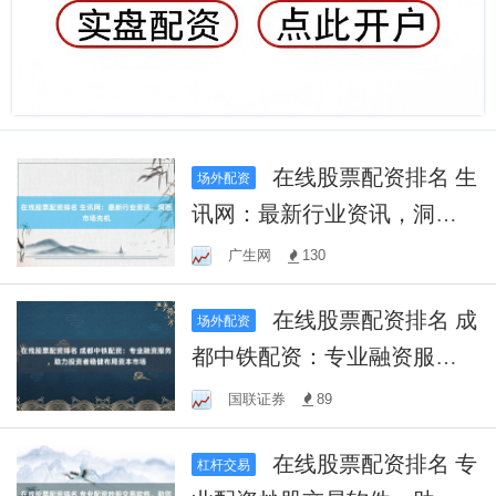
在线股票配资排名 生
场外配资
讯网：最新行业资讯，洞悉
市场先机
广生网
130
在线股票配资排名 成
场外配资
都中铁配资：专业融资服
务，助力投资者稳健布局资
国联证券
89
本市场
在线股票配资排名 专
杠杆交易