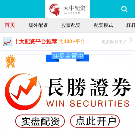
首页
场外配资
股票配资
配资模式
杠
十大配资平台推荐
更多配资平台
共
100
+平台