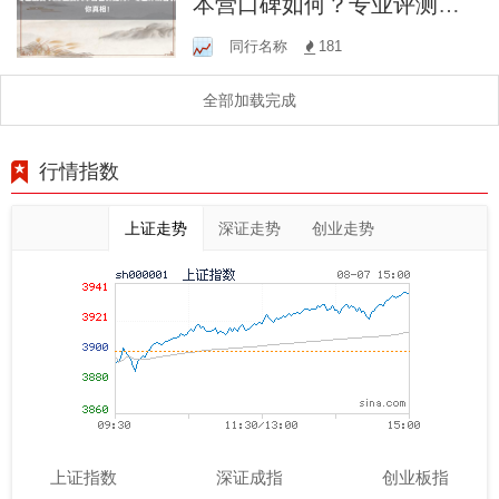
本营口碑如何？专业评测告
诉你真相！
同行名称
181
全部加载完成
行情指数
上证走势
深证走势
创业走势
上证指数
深证成指
创业板指