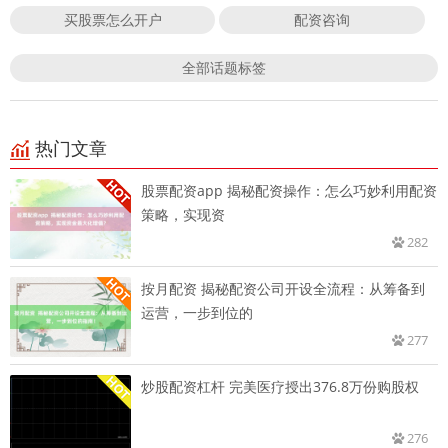
买股票怎么开户
配资咨询
全部话题标签
热门文章
股票配资app 揭秘配资操作：怎么巧妙利用配资
策略，实现资
282
按月配资 揭秘配资公司开设全流程：从筹备到
运营，一步到位的
277
炒股配资杠杆 完美医疗授出376.8万份购股权
276