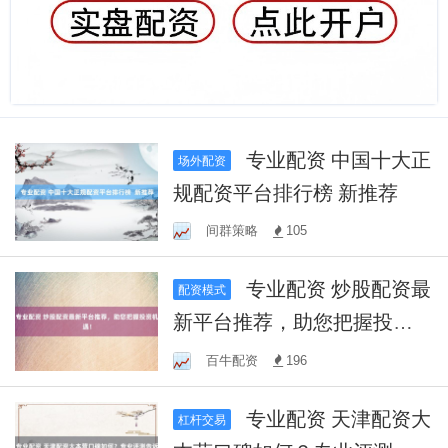
专业配资 中国十大正
场外配资
规配资平台排行榜 新推荐
间群策略
105
专业配资 炒股配资最
配资模式
新平台推荐，助您把握投资
机遇！
百牛配资
196
专业配资 天津配资大
杠杆交易