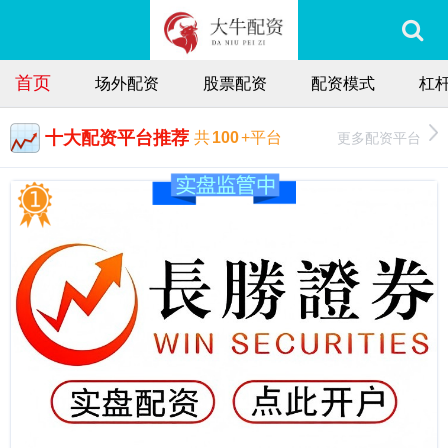
首页
场外配资
股票配资
配资模式
杠
十大配资平台推荐
更多配资平台
共
100
+平台