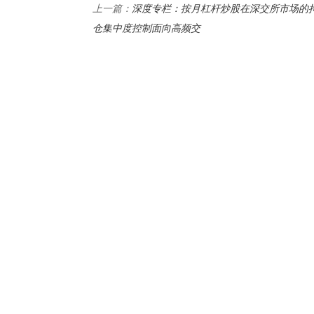
深度专栏：按月杠杆炒股在深交所市场的
上一篇：
仓集中度控制面向高频交