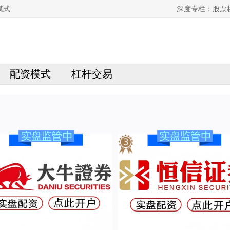
模式
深度专栏：股票
配资模式
杠杆交易