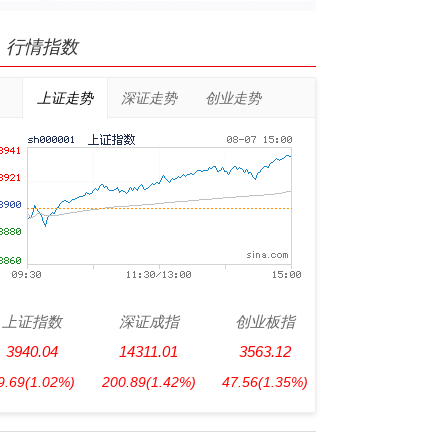
行情指数
上证走势
深证走势
创业走势
上证指数
深证成指
创业板指
3940.04
14311.01
3563.12
9.69
(1.02%)
200.89
(1.42%)
47.56
(1.35%)