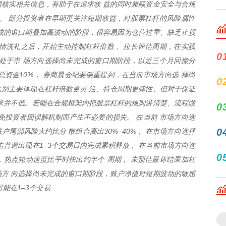
核实相关信息，有助于在追求收 益的同时兼顾资金安全与合规
。 部分投资者在早期更关注短期收益，对股票杠杆的风险属性
完成的窗口期叠加高波动的阶段，很容易因为仓位过重、缺乏止损
情洗礼之后，开始主动控制杠杆倍数 、拉长评估周期，在实践
0
处于市 场方向选择尚未完成的窗口期阶段，以近三个月回撤分
总资金10%， 券商晨会纪要侧重提到，在当前市场方向选 择尚
0
别主要体现在杠杆倍数更灵 活、持仓周期更弹性、但对于保证
求并不低。若能在合规框架内把股票杠杆的规则讲清楚、流程做
0
免投资者因误解机制而产生不必要的损失。 在当前 市场方向选
0
尾部风险大约比分 散组合高出30%–40%， 在市场方向选择
击普遍出现在1–3个交易日内完成累积释放， 在当前市场方向选
0
热点轮动速度比平时快出约半个 周期， 未预估最坏结果加杠
方 向选择尚未完成的窗口期阶段，账户净值对短期波动的敏感
能在1–3个交易