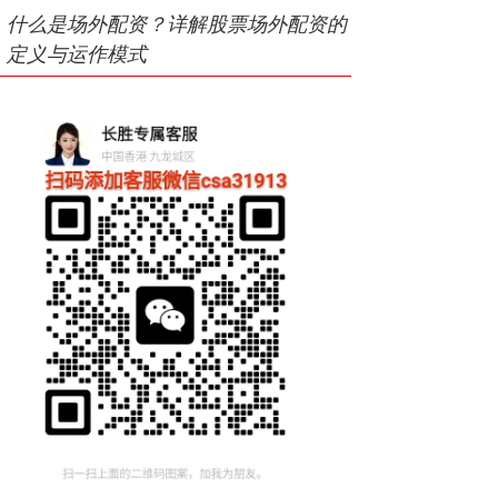
什么是场外配资？详解股票场外配资的
定义与运作模式