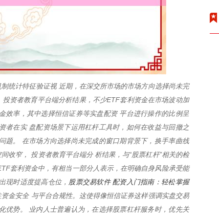
制统计特征验证视 近期，在深交所市场的市场方向选择尚未完
温。投资者教育平台端分析结果，不少ETF套利资金在市场波动加
金效率，其中选择恒信证券等实盘配资 平台进行操作的比例呈
资者在实 盘配资场景下运用杠杆工具时，如何在收益与回撤之
问题。 在市场方向选择尚未完成的窗口期背景下，换手率曲线
间收窄， 投资者教育平台端分 析结果，与“股票杠杆”相关的检
ETF套利资金中，有相当一部分人表示，在明确自身风险承受能
股票交易软件 配资入门指南：轻松掌握
会出现时适度提高仓位，
注资金安全 与平台合规性。这使得像恒信证券这样强调实盘交易
化优势。 业内人士普遍认为，在选择股票杠杆服务时，优先关