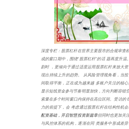
深度专栏：股票杠杆在世界主要股市的合规审查机
成的窗口期中，围绕“股票杠杆”的话 题再度升
剧时 ，更倾向于通过适度运用股票杠杆来放大资
现出持续上升的趋势。 从风险管理视角看，当投
间取得平衡，正在成为越来越 多账户关注的核心
显示短线资金参与节奏明显加快，方向判断容错空
索量在多个时间窗口内保持在高位区间。受访的 
力的前提下，会 考虑通过股票杠杆在结构性机
配资基础，开启智慧投资新篇章
但同时也更加关
与风控体系的机构，逐渐在同 类服务中形成差异