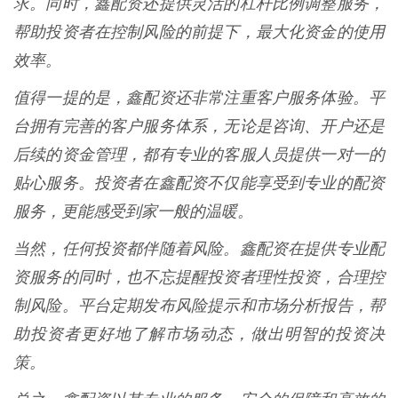
求。同时，鑫配资还提供灵活的杠杆比例调整服务，
帮助投资者在控制风险的前提下，最大化资金的使用
效率。
值得一提的是，鑫配资还非常注重客户服务体验。平
台拥有完善的客户服务体系，无论是咨询、开户还是
后续的资金管理，都有专业的客服人员提供一对一的
贴心服务。投资者在鑫配资不仅能享受到专业的配资
服务，更能感受到家一般的温暖。
当然，任何投资都伴随着风险。鑫配资在提供专业配
资服务的同时，也不忘提醒投资者理性投资，合理控
制风险。平台定期发布风险提示和市场分析报告，帮
助投资者更好地了解市场动态，做出明智的投资决
策。