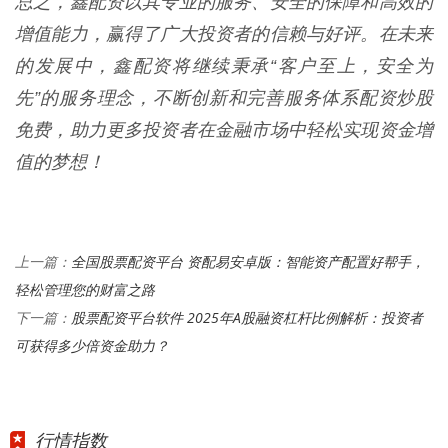
总之，鑫配资以其专业的服务、安全的保障和高效的
增值能力，赢得了广大投资者的信赖与好评。在未来
的发展中，鑫配资将继续秉承“客户至上，安全为
先”的服务理念，不断创新和完善服务体系配资炒股
免费，助力更多投资者在金融市场中轻松实现资金增
值的梦想！
全国股票配资平台 资配易安卓版：智能资产配置好帮手，
上一篇：
轻松管理您的财富之路
股票配资平台软件 2025年A股融资杠杆比例解析：投资者
下一篇：
可获得多少倍资金助力？
行情指数