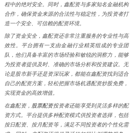
程中的绝对安全。同时，鑫配资与多家知名金融机构
合作，确保资金来源的合法性与稳定性，为投资者打
造一个安全、可信赖的配资环境。
除了资金安全，鑫配资还非常注重服务的专业性与高
效性。平台拥有一支由金融行业精英组成的专业团
队，他们具备丰富的市场经验和敏锐的洞察力，能够
为投资者提供及时、准确的市场分析和投资建议。无
论是股市新手还是资深玩家，都能在鑫配资找到适合
自己的配资方案，轻松把握市场机遇配资炒股免费，
实现资金的高效增值。
股票配资
在鑫配资，
投资者还能享受到灵活多样的配
资方式。平台提供多种配资模式供投资者选择，包括
按日配资、按月配资等，满足不同投资者的个性化需