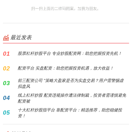
最近发表
01
股票杠杆炒股平台 专业炒股配资网：助您把握投资先机！
02
配资平台 实盘配资：助您把握投资机遇，放大收益！
前三配资公司 “策略大盈家是否为实盘交易？用户需警惕虚
03
拟盘风
线上杠杆炒股 配资违规操作遭法律制裁，投资者需谨慎避免
04
配资被
十大杠杆炒股指平台 靠配资平台：精选推荐，助您稳健投
05
资！