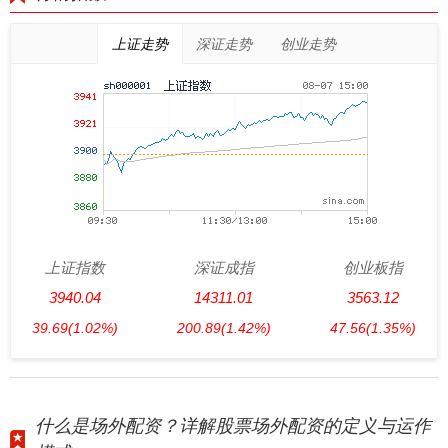
上证走势
深证走势
创业走势
上证指数
深证成指
创业板指
3940.04
14311.01
3563.12
39.69
(1.02%)
200.89
(1.42%)
47.56
(1.35%)
什么是场外配资？详解股票场外配资的定义与运作