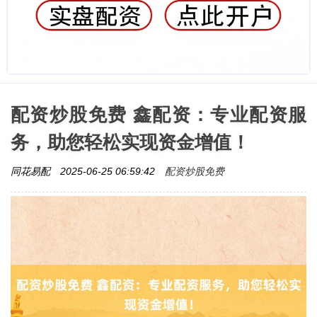
配资炒股免费 鑫配资：专业配资服
务，助您轻松实现资金增值！
配资炒股免费
同花易配
2025-06-25 06:59:42