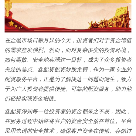
在金融市场日新月异的今天，投资者们对于资金增值
的需求愈发强烈。然而，面对复杂多变的投资环境，
如何高效、安全地实现这一目标，成为了众多投资者
关注的焦点。鑫配资配资炒股免费，作为一家专业的
配资服务平台，正是为了解决这一问题而诞生，致力
于为广大投资者提供便捷、可靠的配资服务，助力他
们轻松实现资金增值。
鑫配资深知每一位投资者的资金都来之不易，因此，
在服务过程中始终将客户的资金安全放在首位。平台
采用先进的安全技术，确保客户资金在传输、存储过