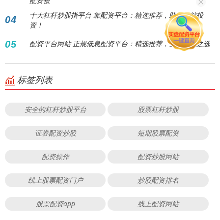
配资被
十大杠杆炒股指平台 靠配资平台：精选推荐，助您稳健投
04
资！
05
配资平台网站 正规低息配资平台：精选推荐，安心投资之选
标签列表
安全的杠杆炒股平台
股票杠杆炒股
证券配资炒股
短期股票配资
配资操作
配资炒股网站
线上股票配资门户
炒股配资排名
股票配资app
线上配资网站