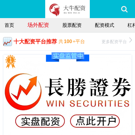
场外配资
首页
股票配资
配资模式
杠
十大配资平台推荐
更多配资平台
共
100
+平台