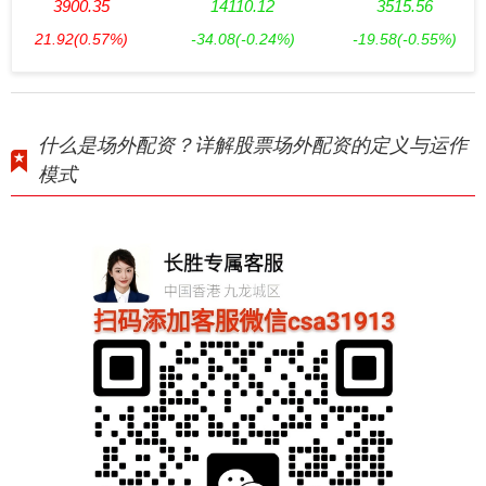
3900.35
14110.12
3515.56
21.92
(0.57%)
-34.08
(-0.24%)
-19.58
(-0.55%)
什么是场外配资？详解股票场外配资的定义与运作
模式