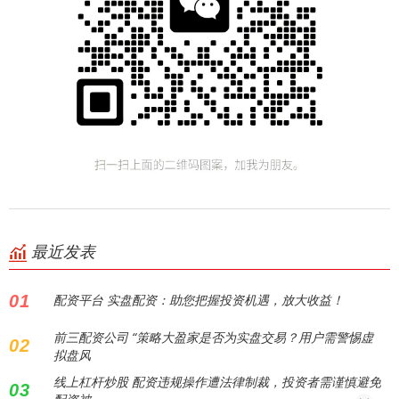
最近发表
01
配资平台 实盘配资：助您把握投资机遇，放大收益！
前三配资公司 “策略大盈家是否为实盘交易？用户需警惕虚
02
拟盘风
线上杠杆炒股 配资违规操作遭法律制裁，投资者需谨慎避免
03