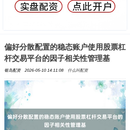
偏好分散配置的稳态账户使用股票杠
杆交易平台的因子相关性管理基
什么叫配资
银岛配资
2026-05-10 14:11:08