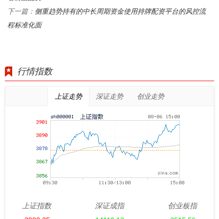
侧重趋势持有的中长周期资金使用持牌配资平台的风控流
下一篇：
程标准化面
行情指数
上证走势
深证走势
创业走势
上证指数
深证成指
创业板指