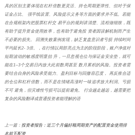
具的区别主要体现在杠杆倍数更灵活、持仓周期更弹性、但对于保
证金占比、 强平线设置、风险提示义务等方面的要求并不低。若能
在合规框架内把股票杠杆交 易平台的规则讲清楚、流程做细致，既
有助于提升资金使用效率，也有助于避免投 资者因误解机制而产生
不必要的损失。 回溯失败案例发现，缺乏复盘意识者亏损 持续时间
平均延长2- 3倍。，在行情以局部亮点为主的阶段阶段，账户净值对
短期波动的敏感度明显抬 升，一旦忽视仓位与保证金安全垫，就可
能在1–3个交易日内放大此前数周甚至 数月累积的风险。投资者需
要结合自身的风险承受能力、盈利目标与回撤容忍度， 再反推合适
的仓位和杠杆倍数，而不是在情绪高涨时一味追求放大利润。亏损
不可 避免，但灾难性亏损可以提前避免。 行业越走越远，越需要把
复杂的风险翻译成普通投资者能理解的语
投资者报告：近三个月偏好顺周期资产的配置资金使用排
上一篇：
名前五配资