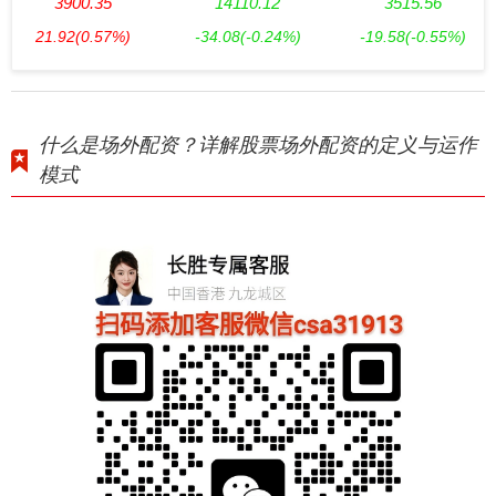
3900.35
14110.12
3515.56
21.92
(0.57%)
-34.08
(-0.24%)
-19.58
(-0.55%)
什么是场外配资？详解股票场外配资的定义与运作
模式