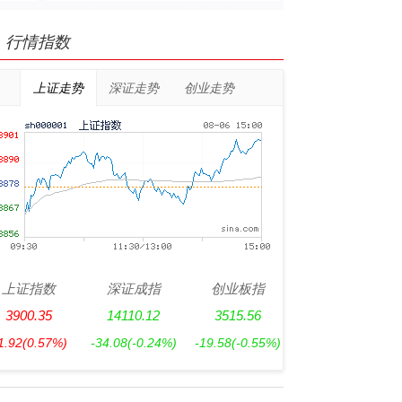
行情指数
上证走势
深证走势
创业走势
上证指数
深证成指
创业板指
3900.35
14110.12
3515.56
1.92
(0.57%)
-34.08
(-0.24%)
-19.58
(-0.55%)