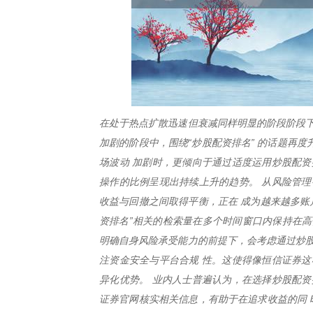
在处于热点扩散迅速但衰减同样明显的阶段阶段下
加剧的阶段中，围绕“炒股配资排名” 的话题再
场波动 加剧时，更倾向于通过适度运用炒股配资
操作的比例呈现出持续上升的趋势。 从风险管理
收益与回撤之间取得平衡，正在 成为越来越多账
资排名”相关的检索量在多个时间窗口内保持在高
明确自身风险承受能力的前提下，会考虑通过炒股
注资金安全与平台合规 性。这使得像恒信证券这
异化优势。 业内人士普遍认为，在选择炒股配资
证券官网核实相关信息，有助于在追求收益的同 