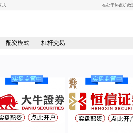
模式
在处于热点扩散
配资模式
杠杆交易