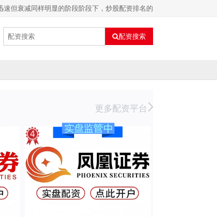
迅速但衰减同样明显的阶段阶段下，炒股配资排名的
配资搜索
更多配资平台