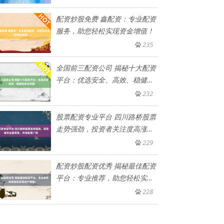
配资炒股免费 鑫配资：专业配资
服务，助您轻松实现资金增值！
235
全国前三配资公司 揭秘十大配资
平台：优选安全、高效、稳健的
投
232
股票配资专业平台 四川路桥股票
走势强劲，投资者关注度高涨，
市
229
配资炒股配资优秀 揭秘最佳配资
平台：专业推荐，助您轻松实现
资
228