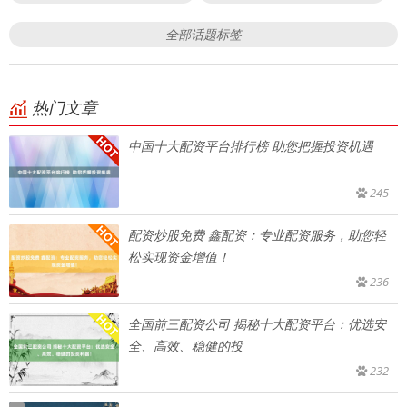
全部话题标签
热门文章
中国十大配资平台排行榜 助您把握投资机遇
245
配资炒股免费 鑫配资：专业配资服务，助您轻
松实现资金增值！
236
全国前三配资公司 揭秘十大配资平台：优选安
全、高效、稳健的投
232