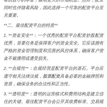
者以较小的本金，撬动更大的市场机会。然而，配资
同时也伴随着风险，因此选择一个可靠的配资平台至
关重要。
**二、最佳配资平台的特质**
1. **资金安全**：一个优秀的配资平台配资炒股配资
优秀，首要任务是保障客户的资金安全。它应该拥有
严格的资金管理制度和完善的风控体系，确保客户资
金不被挪用或遭受损失。
2. **合规性**：合规经营是配资平台的基石。平台应
股票配资
遵守相关法律法规，
具备必要的金融牌照和
资质，确保业务的合法性和正当性。
3. **透明度**：透明的运营模式和费用结构是建立信
任的关键。最佳配资平台会公开其收费标准、交易规