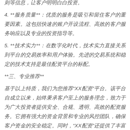
则等信息，让客户明明白白投资。
4. **服务质量**：优质的服务是吸引和留住客户的重
要因素。这包括快速的账户开设流程、高效的客户服
务响应以及专业的投资指导等。
5. **技术实力**：在数字化时代，技术实力直接关系
到平台的交易效率和用户体验。先进的交易系统和稳
定的技术支持是最佳配资平台的标配。
**三、专业推荐**
基于以上特质，我们为您推荐“XX配资”平台。该平台
自成立以来，始终秉承客户至上的服务理念，致力于
为广大投资者提供安全、合规、透明、高效的配资服
务。它拥有强大的资金背景和专业的风控团队，确保
客户资金的安全稳定。同时，“XX配资”还提供了丰富