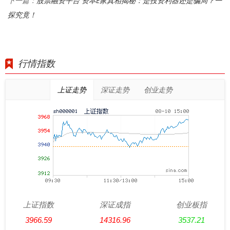
股票融资平台 资本E家真相揭秘：是投资利器还是骗局？一
下一篇：
探究竟！
行情指数
上证走势
深证走势
创业走势
上证指数
深证成指
创业板指
3966.59
14316.96
3537.21