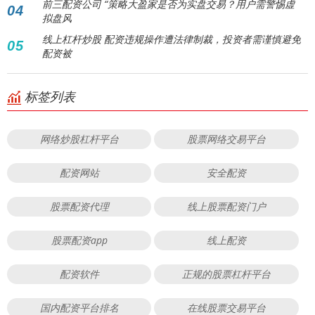
前三配资公司 “策略大盈家是否为实盘交易？用户需警惕虚
04
拟盘风
线上杠杆炒股 配资违规操作遭法律制裁，投资者需谨慎避免
05
配资被
标签列表
网络炒股杠杆平台
股票网络交易平台
配资网站
安全配资
股票配资代理
线上股票配资门户
股票配资app
线上配资
配资软件
正规的股票杠杆平台
国内配资平台排名
在线股票交易平台