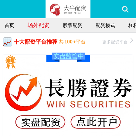
场外配资
首页
股票配资
配资模式
杠
十大配资平台推荐
更多配资平台
共
100
+平台