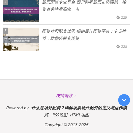
4
股票配资专业平台 四川路桥股票走势强劲，投
资者关注度高涨，市
229
5
配资炒股配资优秀 揭秘最佳配资平台：专业推
荐，助您轻松实现资
228
友情链接：
什么是场外配资？详解股票场外配资的定义与运作模
Powered by
式
RSS地图
HTML地图
Copyright
© 2013-2025