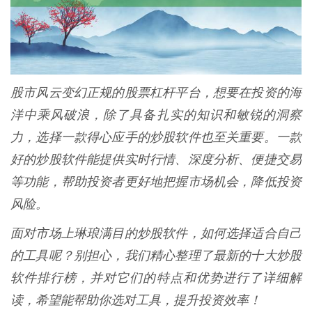
股市风云变幻正规的股票杠杆平台，想要在投资的海
洋中乘风破浪，除了具备扎实的知识和敏锐的洞察
力，选择一款得心应手的炒股软件也至关重要。一款
好的炒股软件能提供实时行情、深度分析、便捷交易
等功能，帮助投资者更好地把握市场机会，降低投资
风险。
面对市场上琳琅满目的炒股软件，如何选择适合自己
的工具呢？别担心，我们精心整理了最新的十大炒股
软件排行榜，并对它们的特点和优势进行了详细解
读，希望能帮助你选对工具，提升投资效率！