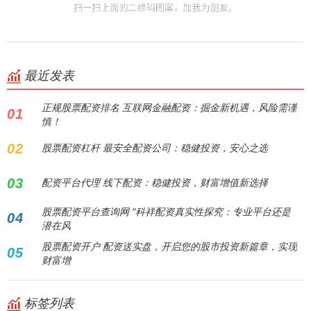
最近发表
正规股票配资排名 互联网金融配资：掘金新机遇，风险需谨
01
慎！
02
股票配资杠杆 最安全配资公司：稳健投资，安心之选
03
配资平台代理 线下配资：稳健投资，财富增值新选择
股票配资平台查询网 “科祥配资真实性探究：专业平台还是
04
潜在风
股票配资开户 配资送实盘，开启您的股市投资新篇章，实现
05
财富增
标签列表