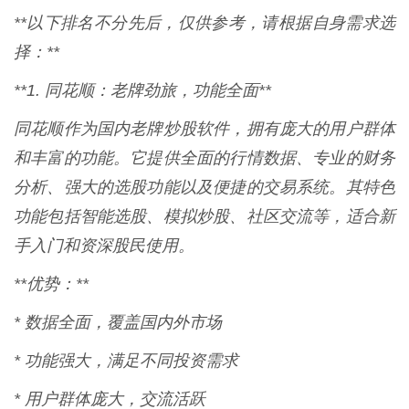
**以下排名不分先后，仅供参考，请根据自身需求选
择：**
**1. 同花顺：老牌劲旅，功能全面**
同花顺作为国内老牌炒股软件，拥有庞大的用户群体
和丰富的功能。它提供全面的行情数据、专业的财务
分析、强大的选股功能以及便捷的交易系统。其特色
功能包括智能选股、模拟炒股、社区交流等，适合新
手入门和资深股民使用。
**优势：**
* 数据全面，覆盖国内外市场
* 功能强大，满足不同投资需求
* 用户群体庞大，交流活跃