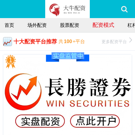
配资模式
首页
场外配资
股票配资
杠
十大配资平台推荐
更多配资平台
共
100
+平台