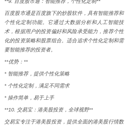
**9. 百度股市通：智能推荐，个性化定制**
百度股市通是百度旗下的炒股软件，具有智能推荐和
个性化定制功能。它通过大数据分析和人工智能技
术，根据用户的投资偏好和风险承受能力，推荐个性
化的投资策略和股票组合。适合追求个性化定制和需
要智能推荐的投资者。
**优势：**
* 智能推荐，提供个性化策略
* 个性化定制，满足不同需求
* 操作简单，易于上手
**10. 交易宝：港美股投资，全球视野**
交易宝专注于港美股投资，提供全面的港美股行情数