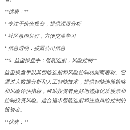
**优势：**
* 专注于价值投资，提供深度分析
* 社区氛围良好，方便交流学习
* 信息透明，披露公司信息
**6. 益盟操盘手：智能选股，风险控制**
益盟操盘手以其智能选股和风险控制功能而著称。它
通过大数据分析和人工智能技术，提供智能选股策略
和风险评估指标，帮助投资者更好地选择优质股票和
控制投资风险。适合追求智能选股和注重风险控制的
投资者。
**优势：**