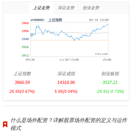
上证走势
深证走势
创业走势
上证指数
深证成指
创业板指
3966.59
14316.96
3537.21
26.55
(0.67%)
5.95
(0.04%)
-25.91
(-0.73%)
什么是场外配资？详解股票场外配资的定义与运作
模式