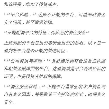
和管理费，增加了投资成本。
* **平台风险：** 选择不正规的平台，可能面临资金
安全问题，甚至遭遇诈骗。
**正规配资平台的特征：保障您的资金安全**
正规的配资平台是投资者安全投资的基石。以下是一
些判断平台是否正规的关键特征：
* **公司资质与牌照：** 务必选择拥有合法营业执照
和相关金融牌照的平台。这些资质是平台合法经营的
证明，也是投资者维权的保障。
* **资金安全保障：** 正规平台通常会将客户资金与
自有资金隔离，并采取第三方托管的方式，确保资金
安全。