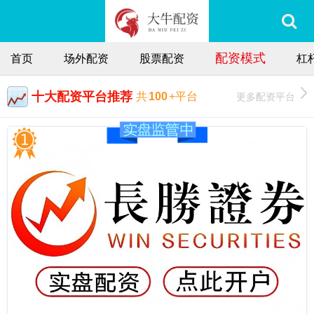
配资模式
首页
场外配资
股票配资
杠
十大配资平台推荐
更多配资平台
共
100
+平台