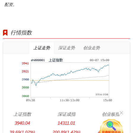
配资。
行情指数
上证走势
深证走势
创业走势
上证指数
深证成指
创业板指
3940.04
14311.01
3563.12
39.69
(1.02%)
200.89
(1.42%)
47.56
(1.35%)