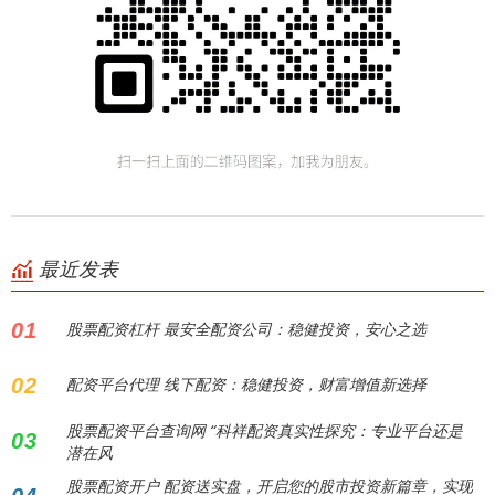
最近发表
01
股票配资杠杆 最安全配资公司：稳健投资，安心之选
02
配资平台代理 线下配资：稳健投资，财富增值新选择
股票配资平台查询网 “科祥配资真实性探究：专业平台还是
03
潜在风
股票配资开户 配资送实盘，开启您的股市投资新篇章，实现